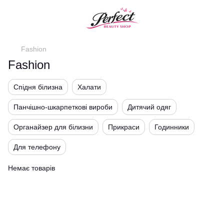
Fashion
Fashion
Спідня білизна
Халати
Панчішно-шкарпеткові вироби
Дитячий одяг
Органайзер для білизни
Прикраси
Годинники
Для телефону
Немає товарів