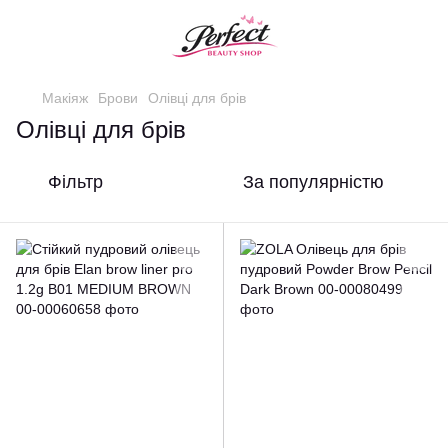
Макіяж
Брови
Олівці для брів
Олівці для брів
Фільтр
За популярністю