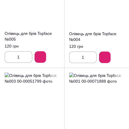
Олівець для брів Topface
Олівець для брів Topface
№005
№004
120 грн
120 грн