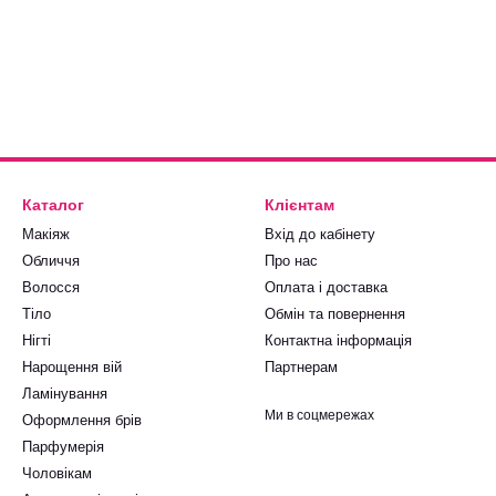
Каталог
Клієнтам
Макіяж
Вхід до кабінету
Обличчя
Про нас
Волосся
Оплата і доставка
Тіло
Обмін та повернення
Нігті
Контактна інформація
Нарощення вій
Партнерам
Ламінування
Ми в соцмережах
Оформлення брів
Парфумерія
Чоловікам