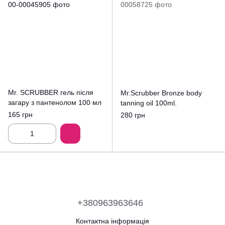
Mr. SCRUBBER гель після
Mr.Scrubber Bronze body
загару з пантенолом 100 мл
tanning oil 100ml.
165 грн
280 грн
+380963963646
Контактна інформація