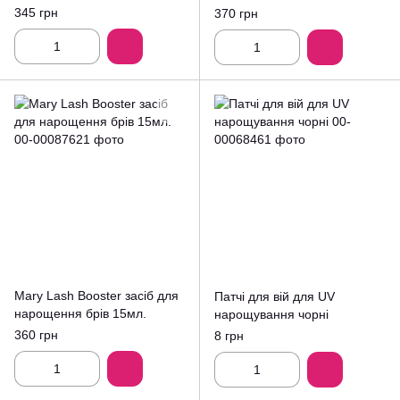
(асорт.)
345 грн
370 грн
Mary Lash Booster засіб для
Патчі для вій для UV
нарощення брів 15мл.
нарощування чорні
360 грн
8 грн