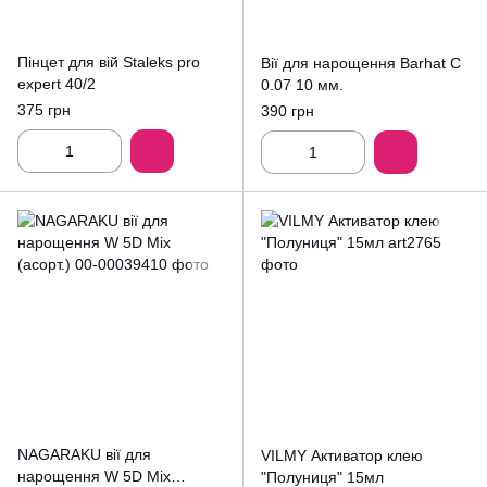
Пінцет для вій Staleks pro
Вії для нарощення Barhat C
expert 40/2
0.07 10 мм.
375 грн
390 грн
NAGARAKU вії для
VILMY Активатор клею
нарощення W 5D Mix
"Полуниця" 15мл