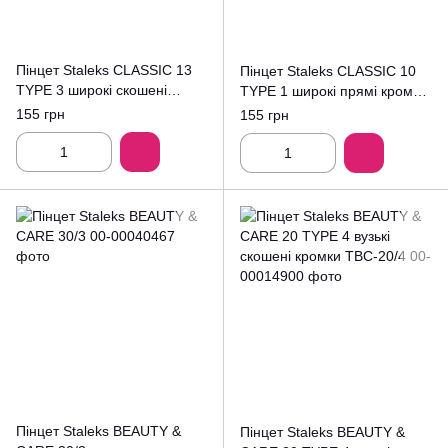
Пінцет Staleks CLASSIC 13
Пінцет Staleks CLASSIC 10
TYPE 3 широкі скошені
TYPE 1 широкі прямі кромки
кромки TC-13/3
TC-10/1
155 грн
155 грн
Пінцет Staleks BEAUTY &
Пінцет Staleks BEAUTY &