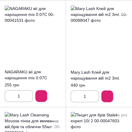
NAGARAKU вії для
Mary Lash Клей для
нарощення mix 0.07C
нарощування вій m2 3ml.
255 грн
440 грн