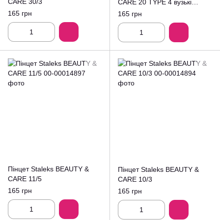
CARE 30/3
CARE 20 TYPE 4 вузькі
скошені кромки TBC-20/4
165 грн
165 грн
Пінцет Staleks BEAUTY &
Пінцет Staleks BEAUTY &
CARE 11/5
CARE 10/3
165 грн
165 грн