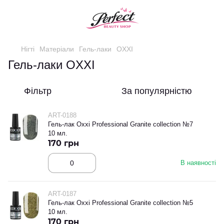
Нігті
Матеріали
Гель-лаки
OXXI
Гель-лаки OXXI
Фільтр
За популярністю
ART-0188
Гель-лак Oxxi Professional Granite collection №7
10 мл.
170 грн
В наявності
ART-0187
Гель-лак Oxxi Professional Granite collection №5
10 мл.
170 грн