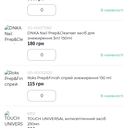
В наявності
00-00075361
DNKA Nail Prep&Cleanser засіб для
знежирення 3in1 150ml
180 грн
В наявності
00-00052320
Roks Prep&Finish спрей знежирення 150 ml
115 грн
В наявності
6312
TOUCH UNIVERSAL антисептичний засіб
250мл.