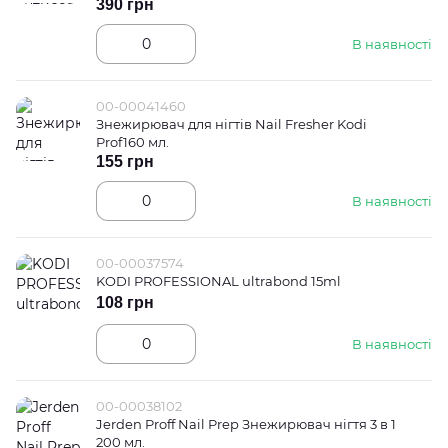
390 грн
В наявності
00-00041460
Знежирювач для нігтів Nail Fresher Kodi
Prof160 мл.
155 грн
В наявності
00-00037574
KODI PROFESSIONAL ultrabond 15ml
108 грн
В наявності
00-00038102
Jerden Proff Nail Prep Знежирювач нігтя 3 в 1
200 мл.