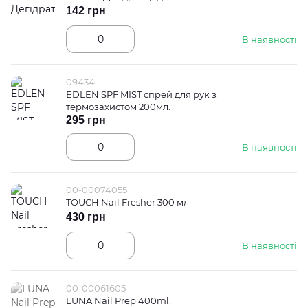
142 грн
В наявності
09434
EDLEN SPF MIST спрей для рук з
термозахистом 200мл.
295 грн
В наявності
00-00074055
TOUCH Nail Fresher 300 мл
430 грн
В наявності
00-00061605
LUNA Nail Prep 400ml.