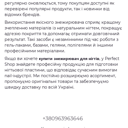
регулярно оновлюється, тому покупцям доступні як
перевірені популярні продукти, так і новинки від
відомих брендів.
Використання якісного знежирювача сприяє кращому
зчепленню матеріалів із натуральним нігтем, покращує
адгезію покриття та допомагає отримати довговічний
результат. Такі засоби є незамінними під час роботи з
гель-лаками, базами, гелями, полігелями й іншими
професійними матеріалами.
Якщо ви хочете
, у Perfect
купити знежирювач для нігтів
Shop знайдете професійну продукцію для підготовки
нігтьової пластини, що відповідає сучасним вимогам
nail-індустрії. Ми постійно розширюємо асортимент,
пропонуємо оригінальні товари та забезпечуємо
швидку доставку по всій Україні.
+380963963646