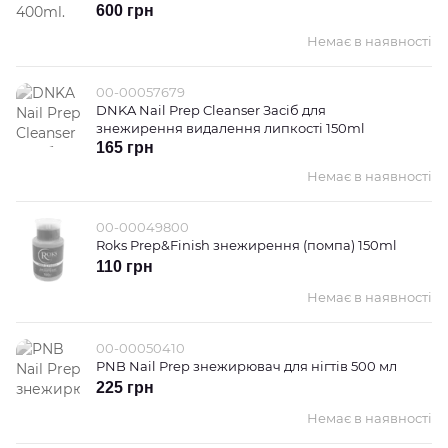
600 грн
Немає в наявності
00-00057679
DNKA Nail Prep Cleanser Засіб для
знежирення видалення липкості 150ml
165 грн
Немає в наявності
00-00049800
Roks Prep&Finish знежирення (помпа) 150ml
110 грн
Немає в наявності
00-00050410
PNB Nail Prep знежирювач для нігтів 500 мл
225 грн
Немає в наявності