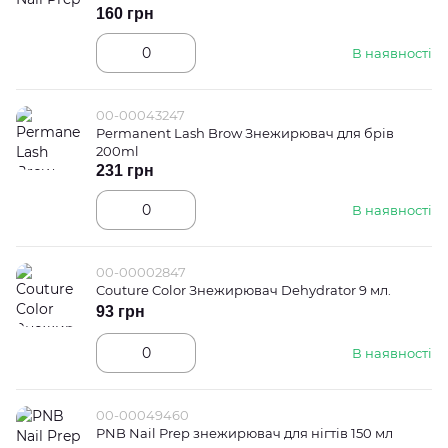
160 грн
В наявності
00-00043247
Permanent Lash Brow Знежирювач для брів
200ml
231 грн
В наявності
00-00002847
Couture Color Знежирювач Dehydrator 9 мл.
93 грн
В наявності
00-00049460
PNB Nail Prep знежирювач для нігтів 150 мл