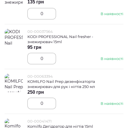
135 грн
В наявності
00-00037564
KODI PROFESSIONAL Nail fresher -
знежирювач 15ml
95 грн
В наявності
00-00063394
KOMILFO Nail Prep дезенфікаторта
знежирювач для рук і нігтів 250 мл
250 грн
В наявності
00-00041471
Komilfo Дегідратор для нігтів 15ml