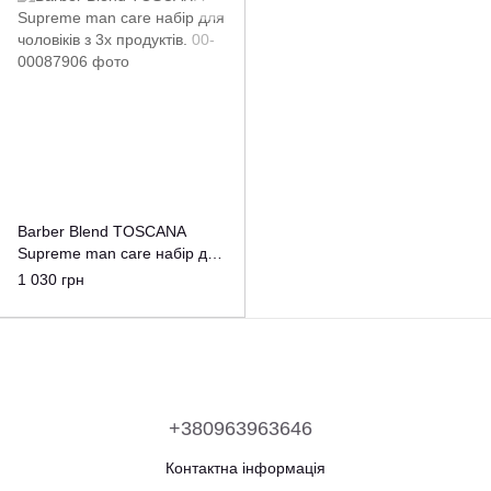
Barber Blend TOSCANA
Supreme man care набір для
чоловіків з 3х продуктів.
1 030 грн
+380963963646
Контактна інформація