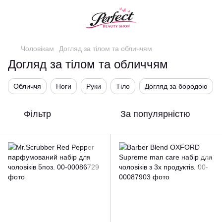
Чоловікам
Догляд за тілом та обличчям
Догляд за тілом та обличчям
Обличчя
Ноги
Руки
Тіло
Догляд за бородою
Фільтр
За популярністю