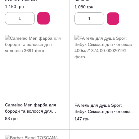
1 150 грн
1 080 грн
Cameleo Men фарба для
FA гель для душа Sport
бороди та волосся для
Вибух Свіжості для чоловіків
чоловіків
400мл/1374
83 грн
147 грн