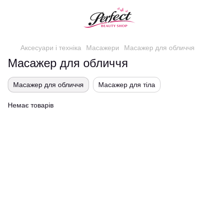
Аксесуари і техніка
Масажери
Масажер для обличчя
Масажер для обличчя
Масажер для обличчя
Масажер для тіла
Немає товарів