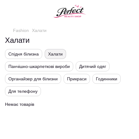
Fashion
Халати
Халати
Спідня білизна
Халати
Панчішно-шкарпеткові вироби
Дитячий одяг
Органайзер для білизни
Прикраси
Годинники
Для телефону
Немає товарів