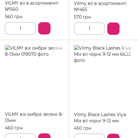
VILMY вії в асортименті
Vilmy вії в асортименті
№560
№465
560 грн
570 грн
VILMY віх омбре зелені 8-
Vilmy Black Lashes Viya
13мм
Mix вії чорні 9-12 мм
460 грн
450 грн