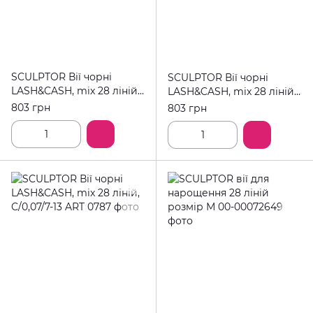
SCULPTOR Вії чорні
SCULPTOR Вії чорні
LASH&CASH, mix 28 ліній,
LASH&CASH, mix 28 ліній,
XL/0,07/7-13
M/0,07/7-13
803 грн
803 грн