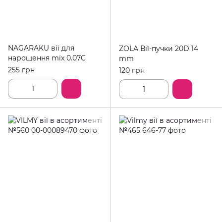
NAGARAKU вії для
ZOLA Вії-пучки 20D 14
нарощення mix 0.07C
mm
255 грн
120 грн