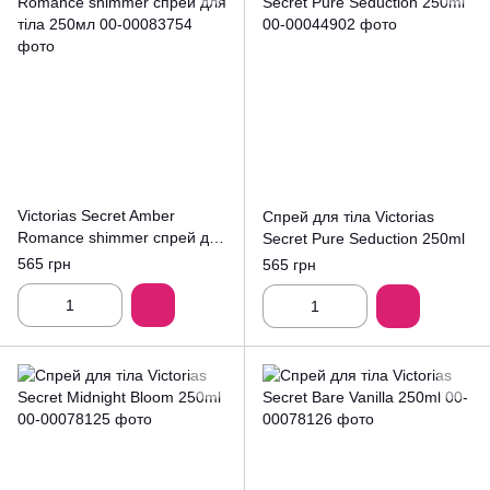
Victorias Secret Amber
Спрей для тіла Victorias
Romance shimmer спрей для
Secret Pure Seduction 250ml
тіла 250мл
565 грн
565 грн