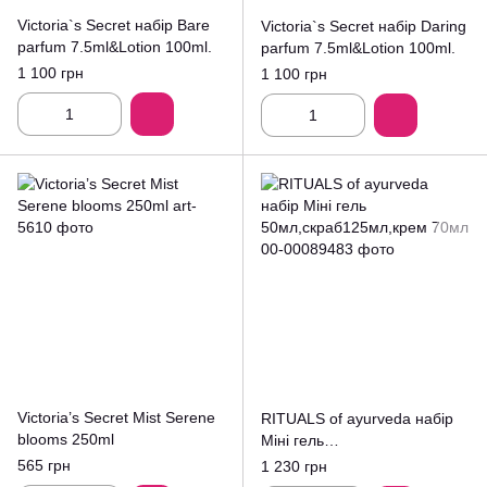
Victoria`s Secret набір Bare
Victoria`s Secret набір Daring
parfum 7.5ml&Lotion 100ml.
parfum 7.5ml&Lotion 100ml.
1 100 грн
1 100 грн
Victoria’s Secret Mist Serene
RITUALS of ayurveda набір
blooms 250ml
Міні гель
50мл,скраб125мл,крем 70мл
565 грн
1 230 грн