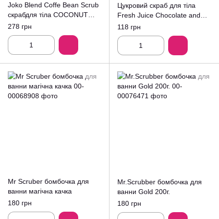
Joko Blend Coffe Bean Scrub
Цукровий скраб для тіла
скрабдля тіла COCONUT
Fresh Juice Chocolate and
200ml.
Marzipan 225 мл.
278 грн
118 грн
Mr Scruber бомбочка для
Mr.Scrubber бомбочка для
ванни магічна качка
ванни Gold 200г.
180 грн
180 грн