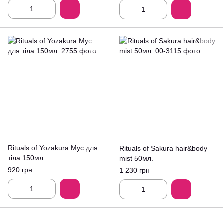
Rituals of Yozakura Мус для
Rituals of Sakura hair&body
тіла 150мл.
mist 50мл.
920 грн
1 230 грн