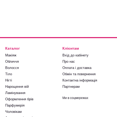
Каталог
Клієнтам
Макіяж
Вхід до кабінету
Обличчя
Про нас
Волосся
Оплата і доставка
Тіло
Обмін та повернення
Нігті
Контактна інформація
Нарощення вій
Партнерам
Ламінування
Ми в соцмережах
Оформлення брів
Парфумерія
Чоловікам