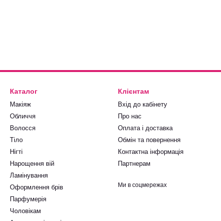
Каталог
Клієнтам
Макіяж
Вхід до кабінету
Обличчя
Про нас
Волосся
Оплата і доставка
Тіло
Обмін та повернення
Нігті
Контактна інформація
Нарощення вій
Партнерам
Ламінування
Ми в соцмережах
Оформлення брів
Парфумерія
Чоловікам