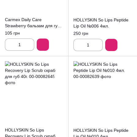
Carmex Daily Care
HOLLYSKIN So Lips Peptide
Strawberry бальзам для губ
Lip Oil №006 4мл.
10г.
105 грн
250 грн
HOLLYSKIN So Lips
HOLLYSKIN So Lips Peptide
Recovery Lip Scrub скраб
Lip Oil №010 4мл.