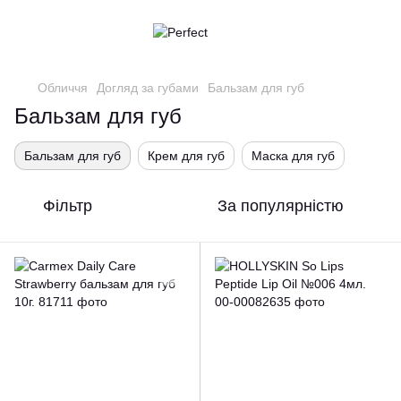
Обличчя
Догляд за губами
Бальзам для губ
Бальзам для губ
Бальзам для губ
Крем для губ
Маска для губ
Фільтр
За популярністю