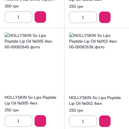
для губ 40г.
300 грн
250 грн
HOLLYSKIN So Lips Peptide
HOLLYSKIN So Lips Peptide
Lip Oil №005 4мл.
Lip Oil №002 4мл.
250 грн
250 грн