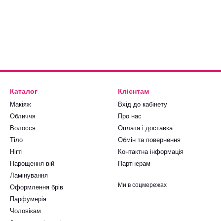
Каталог
Клієнтам
Макіяж
Вхід до кабінету
Обличчя
Про нас
Волосся
Оплата і доставка
Тіло
Обмін та повернення
Нігті
Контактна інформація
Нарощення вій
Партнерам
Ламінування
Ми в соцмережах
Оформлення брів
Парфумерія
Чоловікам