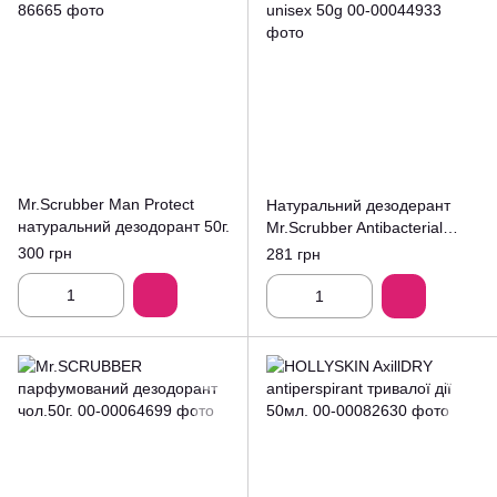
Mr.Scrubber Man Protect
Натуральний дезодерант
натуральний дезодорант 50г.
Mr.Scrubber Antibacterial
unisex 50g
300 грн
281 грн