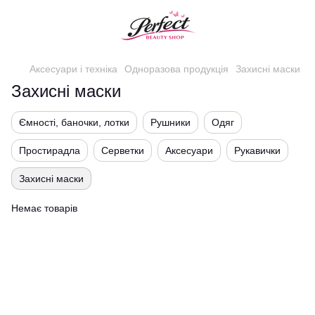
Аксесуари і техніка
Одноразова продукція
Захисні маски
Захисні маски
Ємності, баночки, лотки
Рушники
Одяг
Простирадла
Серветки
Аксесуари
Рукавички
Захисні маски
Немає товарів