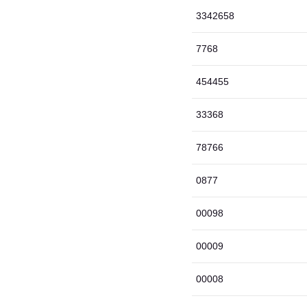
3342658
7768
454455
33368
78766
0877
00098
00009
00008