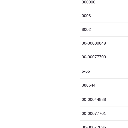
000000
0003
8002
00-00080849
00-00077700
5-65
386644
00-00044888
00-00077701
00-00077695