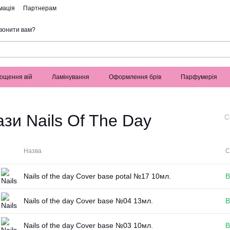
мація
Партнерам
вонити вам?
ощення вій
Ламінування
Оформлення брів
Парфумерія
ази Nails Of The Day
С
Назва
С
Nails of the day Cover base potal №17 10мл.
В
Nails of the day Cover base №04 13мл.
В
Nails of the day Cover base №03 10мл.
В