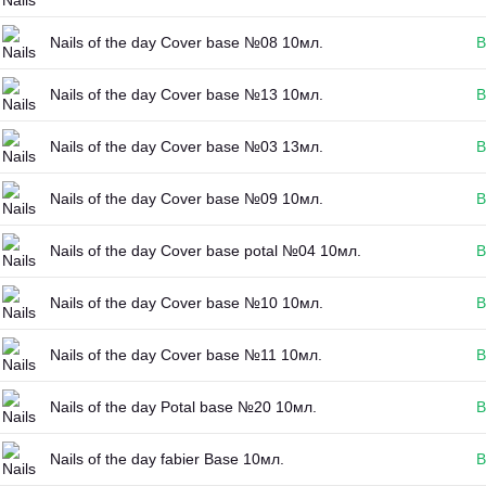
Nails of the day Cover base №08 10мл.
В
Nails of the day Cover base №13 10мл.
В
Nails of the day Cover base №03 13мл.
В
Nails of the day Cover base №09 10мл.
В
Nails of the day Cover base potal №04 10мл.
В
Nails of the day Cover base №10 10мл.
В
Nails of the day Cover base №11 10мл.
В
Nails of the day Potal base №20 10мл.
В
Nails of the day fabier Base 10мл.
В