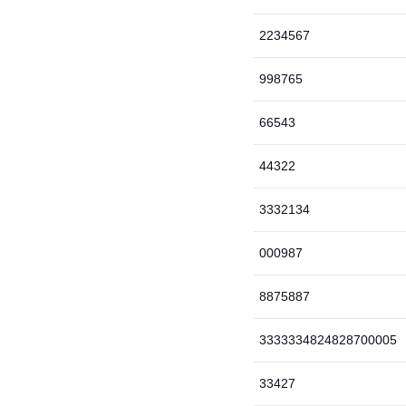
2234567
998765
66543
44322
3332134
000987
8875887
3333334824828700005
33427