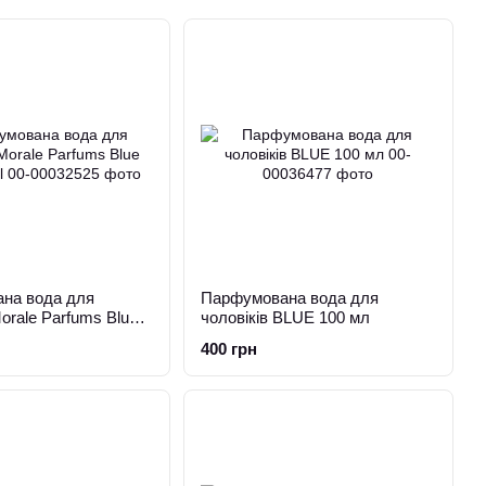
на вода для
Парфумована вода для
Morale Parfums Blue
чоловіків BLUE 100 мл
400 грн