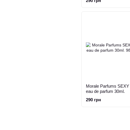
290 грн
Morale Parfums SEXY G
eau de parfum 30ml.
290 грн