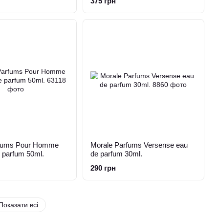
375 грн
rfums Pour Homme
Morale Parfums Versense eau
 parfum 50ml.
de parfum 30ml.
290 грн
Показати всі