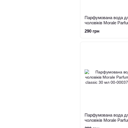
Парфумована вода д
чоловіків Morale Parf
30 мл
290 грн
Парфумована вода д
чоловіків Morale Parf
nice classic 30 мл