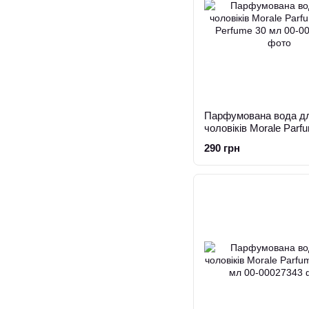
Парфумована вода д
чоловіків Morale Parf
Perfume 30 мл
290 грн