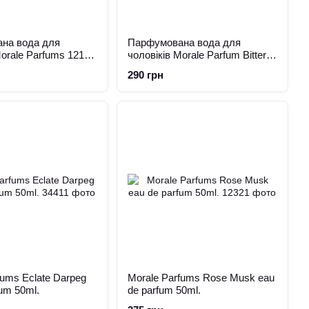
на вода для
Парфумована вода для
Morale Parfums 121
чоловіків Morale Parfum Bitter
c 30 мл
Peach 30 мл
290 грн
fums Eclate Darpeg
Morale Parfums Rose Musk eau
fum 50ml.
de parfum 50ml.