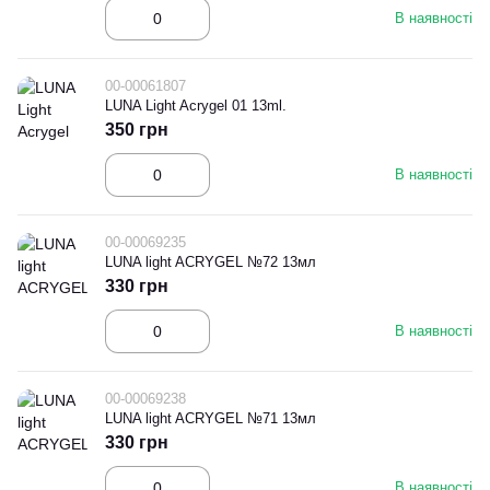
В наявності
00-00061807
LUNA Light Acrygel 01 13ml.
350 грн
В наявності
00-00069235
LUNA light ACRYGEL №72 13мл
330 грн
В наявності
00-00069238
LUNA light ACRYGEL №71 13мл
330 грн
В наявності