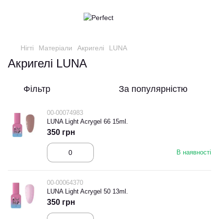
Нігті
Матеріали
Акригелі
LUNA
Акригелі LUNA
Фільтр
За популярністю
00-00074983
LUNA Light Acrygel 66 15ml.
350 грн
В наявності
00-00064370
LUNA Light Acrygel 50 13ml.
350 грн