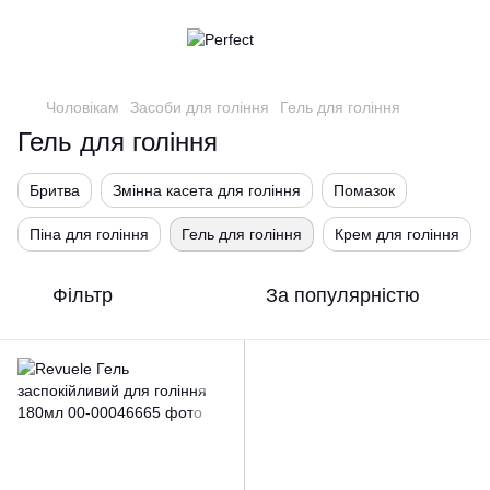
Чоловікам
Засоби для гоління
Гель для гоління
Гель для гоління
Бритва
Змінна касета для гоління
Помазок
Піна для гоління
Гель для гоління
Крем для гоління
Фільтр
За популярністю