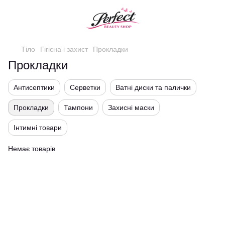
Тіло
Гігієна і захист
Прокладки
Прокладки
Антисептики
Серветки
Ватні диски та палички
Прокладки
Тампони
Захисні маски
Інтимні товари
Немає товарів