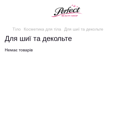
Тіло
Косметика для тіла
Для шиї та декольте
Для шиї та декольте
Немає товарів