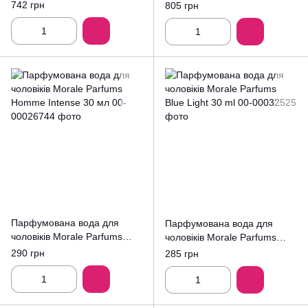
мл
742 грн
805 грн
Парфумована вода для
Парфумована вода для
чоловіків Morale Parfums
чоловіків Morale Parfums
Homme Intense 30 мл
Blue Light 30 ml
290 грн
285 грн