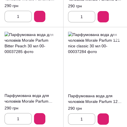
Billion 30 мл
Nice Classic 30 мл
290 грн
290 грн
Парфумована вода для
Парфумована вода для
чоловіків Morale Parfum
чоловіків Morale Parfum 121
Bitter Peach 30 мл
nice classic 30 мл
290 грн
290 грн