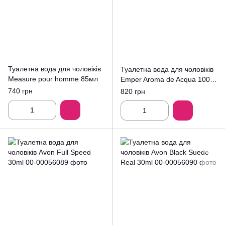
Туалетна вода для чоловіків
Туалетна вода для чоловіків
Measure pour homme 85мл
Emper Aroma de Acqua 100
мл
740 грн
820 грн