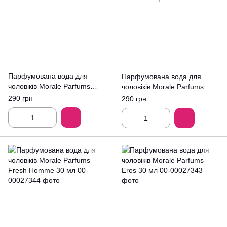
Парфумована вода для
Парфумована вода для
чоловіків Morale Parfums
чоловіків Morale Parfums
Stronger with you 30 мл
Pour Homme Blue 30 мл
290 грн
290 грн