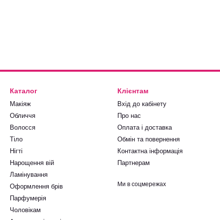
Каталог
Клієнтам
Макіяж
Вхід до кабінету
Обличчя
Про нас
Волосся
Оплата і доставка
Тіло
Обмін та повернення
Нігті
Контактна інформація
Нарощення вій
Партнерам
Ламінування
Ми в соцмережах
Оформлення брів
Парфумерія
Чоловікам