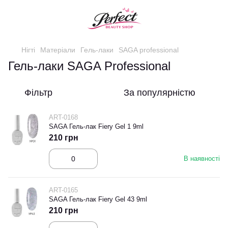
Нігті
Матеріали
Гель-лаки
SAGA professional
Гель-лаки SAGA Professional
Фільтр
За популярністю
ART-0168
SAGA Гель-лак Fiery Gel 1 9ml
210 грн
В наявності
ART-0165
SAGA Гель-лак Fiery Gel 43 9ml
210 грн