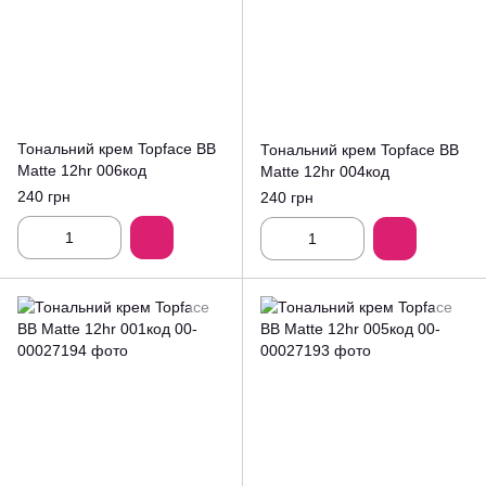
Тональний крем Topface BB
Тональний крем Topface BB
Matte 12hr 006код
Matte 12hr 004код
240 грн
240 грн