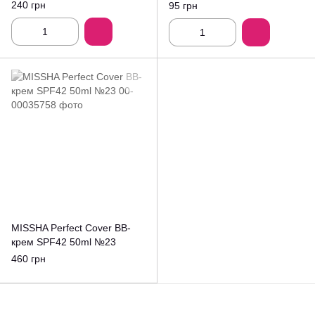
240 грн
95 грн
MISSHA Perfect Cover ВВ-
крем SPF42 50ml №23
460 грн