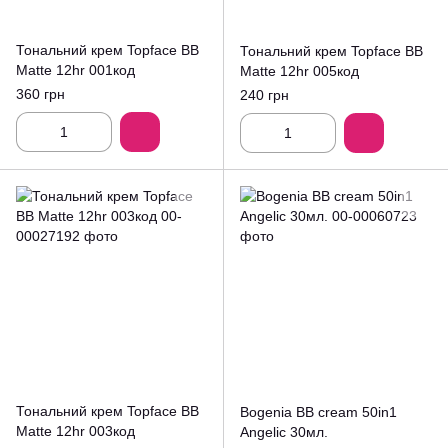
Тональний крем Topface BB
Тональний крем Topface BB
Matte 12hr 001код
Matte 12hr 005код
360 грн
240 грн
Тональний крем Topface BB
Bogenia BB cream 50in1
Matte 12hr 003код
Angelic 30мл.