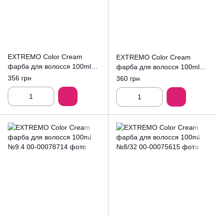
EXTREMO Color Cream
EXTREMO Color Cream
фарба для волосся 100ml
фарба для волосся 100ml
№9/13
№9/1
356 грн
360 грн