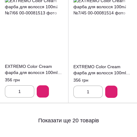
EXTREMO Color Cream
EXTREMO Color Cream
фарба для волосся 100ml
фарба для волосся 100ml
№7/66
№7/45
356 грн
356 грн
Показати ще 20 товарів