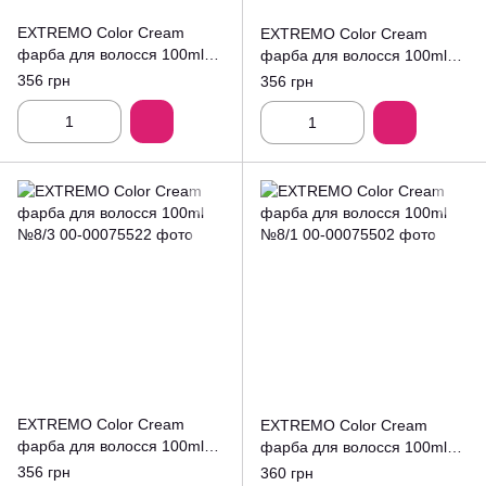
EXTREMO Color Cream
EXTREMO Color Cream
фарба для волосся 100ml
фарба для волосся 100ml
№9.4
№8/32
356 грн
356 грн
EXTREMO Color Cream
EXTREMO Color Cream
фарба для волосся 100ml
фарба для волосся 100ml
№8/3
№8/1
356 грн
360 грн