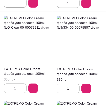
EXTREMO Color Cream
EXTREMO Color Cream
фарба для волосся 100ml
фарба для волосся 100ml
№O-Clear
№9/334
360 грн
360 грн