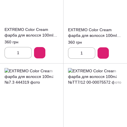
EXTREMO Color Cream
EXTREMO Color Cream
фарба для волосся 100ml
фарба для волосся 100ml
№6/00
№7/1.
360 грн
360 грн