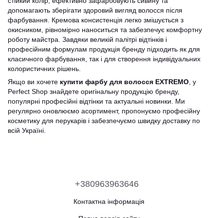
стійкий колір, ефективно зафарбовують сивину та
допомагають зберігати здоровий вигляд волосся після
фарбування. Кремова консистенція легко змішується з
окисником, рівномірно наноситься та забезпечує комфортну
роботу майстра. Завдяки великій палітрі відтінків і
професійним формулам продукція бренду підходить як для
класичного фарбування, так і для створення індивідуальних
колористичних рішень.
Якщо ви хочете
купити фарбу для волосся EXTREMO
, у
Perfect Shop знайдете оригінальну продукцію бренду,
популярні професійні відтінки та актуальні новинки. Ми
регулярно оновлюємо асортимент, пропонуємо професійну
косметику для перукарів і забезпечуємо швидку доставку по
всій Україні.
+380963963646
Контактна інформація