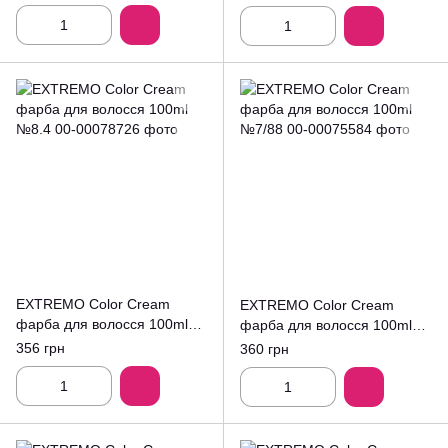
EXTREMO Color Cream
EXTREMO Color Cream
фарба для волосся 100ml
фарба для волосся 100ml
№8.4
№7/88
356 грн
360 грн