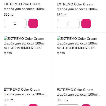
EXTREMO Color Cream
EXTREMO Color Cream
фарба для волосся 100ml
фарба для волосся 100ml
№7.3
№ТT7/12
360 грн
360 грн
EXTREMO Color Cream
EXTREMO Color Cream
фарба для волосся 100ml
фарба для волосся 100ml
№XS13/19
№ST 13/68
360 грн
360 грн