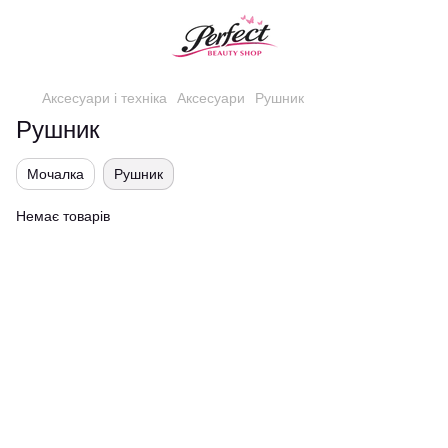
Аксесуари і техніка
Аксесуари
Рушник
Рушник
Мочалка
Рушник
Немає товарів