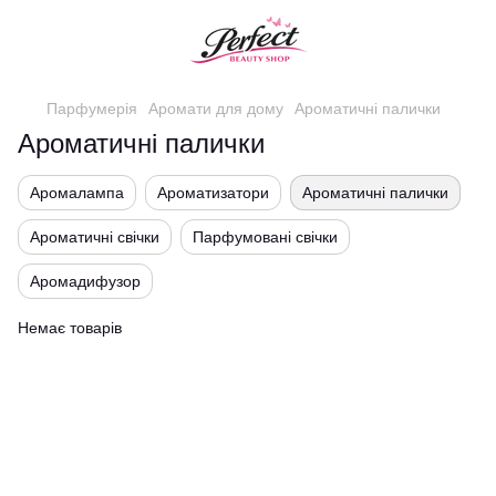
Парфумерія
Аромати для дому
Ароматичні палички
Ароматичні палички
Аромалампа
Ароматизатори
Ароматичні палички
Ароматичні свічки
Парфумовані свічки
Аромадифузор
Немає товарів