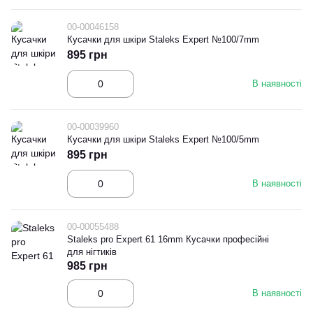
00-00046158
Кусачки для шкіри Staleks Expert №100/7mm
895 грн
В наявності
00-00039960
Кусачки для шкіри Staleks Expert №100/5mm
895 грн
В наявності
00-00055488
Staleks pro Expert 61 16mm Кусачки професійні
для нігтиків
985 грн
В наявності