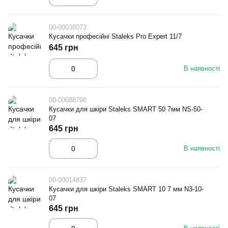
00-00038073
Кусачки професійні Staleks Pro Expert 11/7
645 грн
В наявності
00-00088798
Кусачки для шкіри Staleks SMART 50 7мм NS-50-
07
645 грн
В наявності
00-00014837
Кусачки для шкіри Staleks SMART 10 7 мм N3-10-
07
645 грн