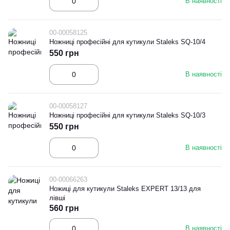
В наявності
00-00058125
Ножниці професійні для кутикули Staleks SQ-10/4
550 грн
В наявності
00-00058127
Ножниці професійні для кутикули Staleks SQ-10/3
550 грн
В наявності
00-00066263
Ножиці для кутикули Staleks EXPERT 13/13 для
лівші
560 грн
В наявності