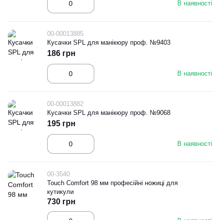
В наявності
00-00013885
Кусачки SPL для манікюру проф. №9403
186 грн
В наявності
00-00013882
Кусачки SPL для манікюру проф. №9068
195 грн
В наявності
00-3540
Touch Comfort 98 мм професійні ножиці для
кутикули
730 грн