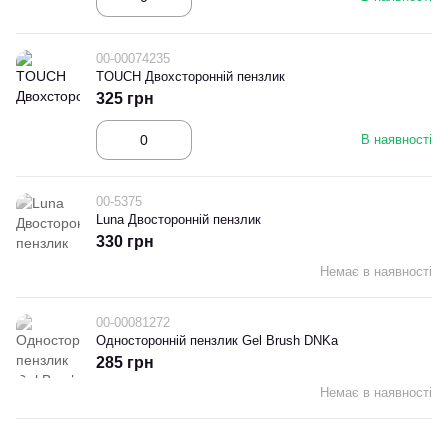
00-00074235
TOUCH Двохсторонній пензлик
325 грн
В наявності
00-5375
Luna Двосторонній пензлик
330 грн
Немає в наявності
00-00081272
Односторонній пензлик Gel Brush DNKa
285 грн
Немає в наявності