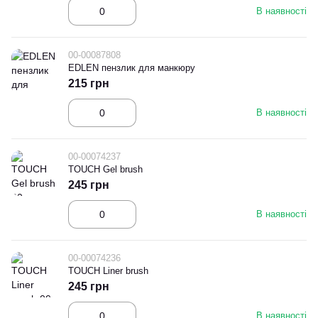
В наявності
00-00087808
EDLEN пензлик для манкюру
215 грн
В наявності
00-00074237
TOUCH Gel brush
245 грн
В наявності
00-00074236
TOUCH Liner brush
245 грн
В наявності