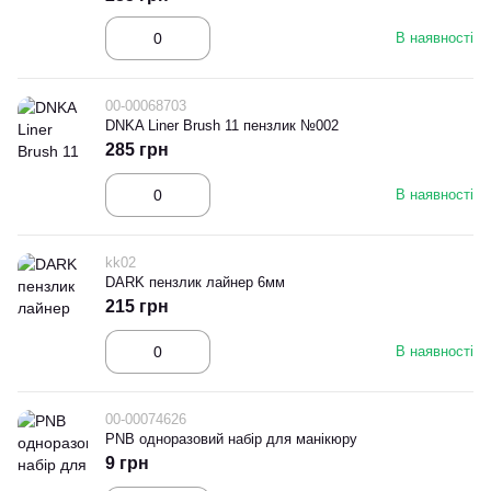
В наявності
00-00068703
DNKA Liner Brush 11 пензлик №002
285 грн
В наявності
kk02
DARK пензлик лайнер 6мм
215 грн
В наявності
00-00074626
PNB одноразовий набір для манікюру
9 грн