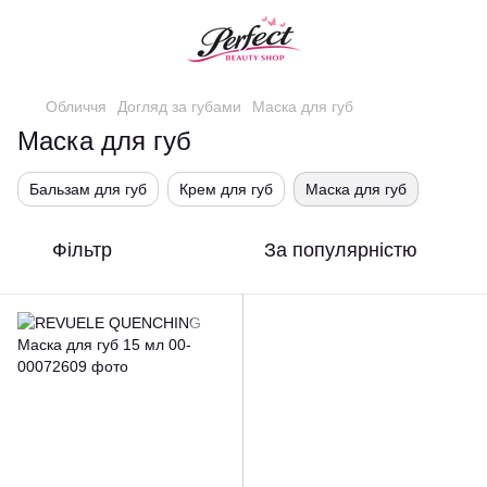
Обличчя
Догляд за губами
Маска для губ
Маска для губ
Бальзам для губ
Крем для губ
Маска для губ
Фільтр
За популярністю