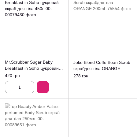
Mr.Scrubber Sugar Baby
Joko Blend Coffe Bean Scrub
Breakfast in Soho цукровий
скрабдля тіла ORANGE
скраб для тіла 450г.
200ml.
420 грн
278 грн