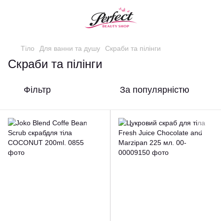
Тіло
Для ванни та душу
Скраби та пілінги
Скраби та пілінги
Фільтр
За популярністю