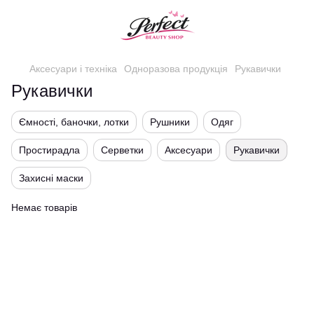
Аксесуари і техніка
Одноразова продукція
Рукавички
Рукавички
Ємності, баночки, лотки
Рушники
Одяг
Простирадла
Серветки
Аксесуари
Рукавички
Захисні маски
Немає товарів