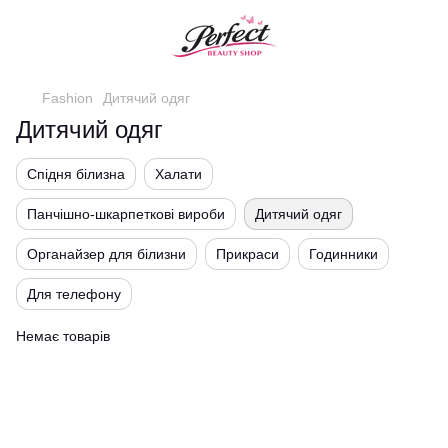
Fashion
Дитячий одяг
Дитячий одяг
Спідня білизна
Халати
Панчішно-шкарпеткові вироби
Дитячий одяг
Органайзер для білизни
Прикраси
Годинники
Для телефону
Немає товарів