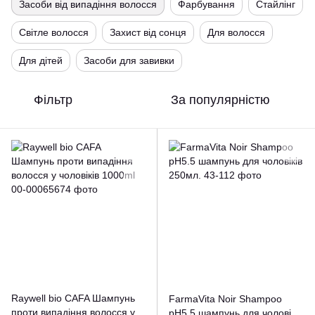
Засоби від випадіння волосся
Фарбування
Стайлінг
Світле волосся
Захист від сонця
Для волосся
Для дітей
Засоби для завивки
Фільтр
За популярністю
Raywell bio CAFA Шампунь
FarmaVita Noir Shampoo
проти випадіння волосся у
pH5.5 шампунь для чоловіків