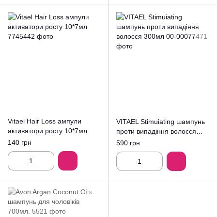
Vitael Hair Loss ампули
VITAEL Stimuiating шампунь
активатори росту 10*7мл
проти випадіння волосся
300мл
140 грн
590 грн