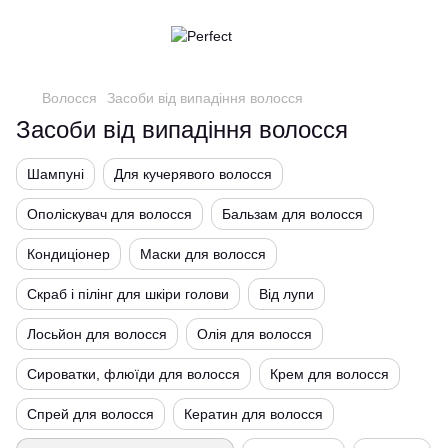
Волосся
Засоби від випадіння волосся
Засоби від випадіння волосся
Шампуні
Для кучерявого волосся
Ополіскувач для волосся
Бальзам для волосся
Кондиціонер
Маски для волосся
Скраб і пілінг для шкіри голови
Від лупи
Лосьйон для волосся
Олія для волосся
Сироватки, флюїди для волосся
Крем для волосся
Спрей для волосся
Кератин для волосся