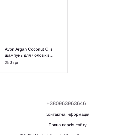
Avon Argan Coconut Oils
шампунь для чоловіків
700мл.
250 грн
+380963963646
Контактна інформація
Повна версія сайту