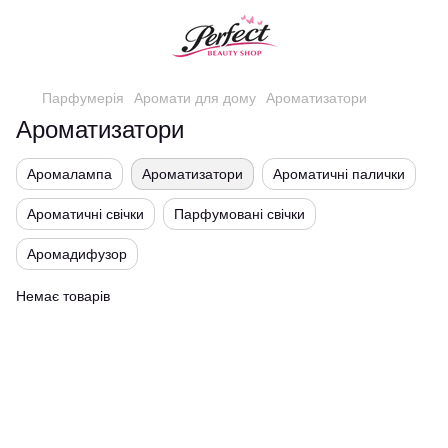
Парфумерія
Аромати для дому
Ароматизатори
Ароматизатори
Аромалампа
Ароматизатори
Ароматичні палички
Ароматичні свічки
Парфумовані свічки
Аромадифузор
Немає товарів