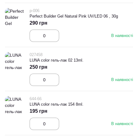
p-006
Perfect Builder Gel Natural Pink UV/LED 06 , 30g
290 грн
В наявності
027458
LUNA color гель-лак 02 13ml.
250 грн
В наявності
644-66
LUNA color гель-лак 154 8ml.
195 грн
В наявності