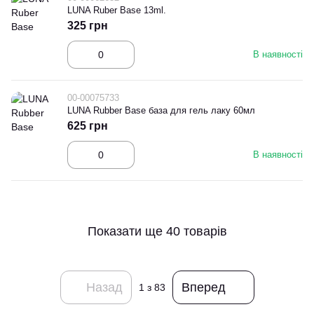
LUNA Ruber Base 13ml.
325 грн
В наявності
00-00075733
LUNA Rubber Base база для гель лаку 60мл
625 грн
В наявності
Показати ще 40 товарів
Назад
Вперед
1
з 83