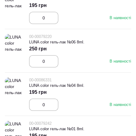
195 грн
В наявності
00-00079220
LUNA color гель-лак №06 8ml.
250 грн
В наявності
00-00086331
LUNA color гель-лак №04 8ml.
195 грн
В наявності
00-00079242
LUNA color гель-лак №01 8ml.
195 грн