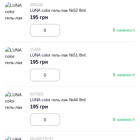
998246
LUNA color гель-лак №52 8ml.
195 грн
В наявності
11468
LUNA color гель-лак №51 8ml.
195 грн
В наявності
997683
LUNA color гель-лак №44 8ml.
195 грн
В наявності
00-00079233