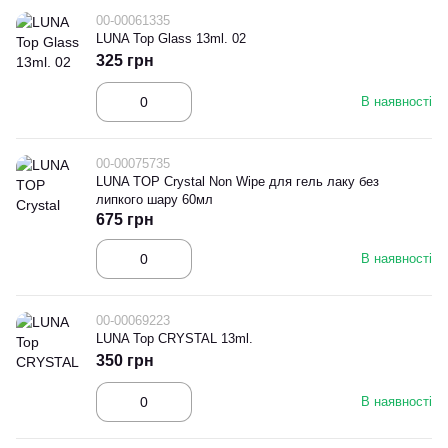
00-00061335
LUNA Top Glass 13ml. 02
325 грн
В наявності
00-00075735
LUNA TOP Crystal Non Wipe для гель лаку без
липкого шару 60мл
675 грн
В наявності
00-00069223
LUNA Top CRYSTAL 13ml.
350 грн
В наявності