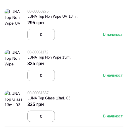
00-00063276
LUNA Top Non Wipe UV 13ml.
295 грн
В наявності
00-00061172
LUNA Top Non Wipe 13ml.
325 грн
В наявності
00-00061337
LUNA Top Glass 13ml. 03
325 грн
В наявності