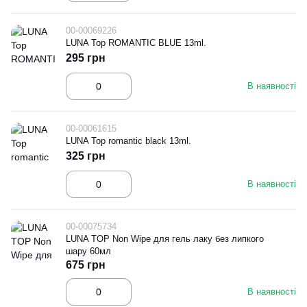
00-00069226
LUNA Top ROMANTIC BLUE 13ml.
295 грн
В наявності
00-00061615
LUNA Top romantic black 13ml.
325 грн
В наявності
00-00075734
LUNA TOP Non Wipe для гель лаку без липкого
шару 60мл
675 грн
В наявності