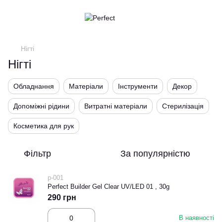
Нігті
Нігті
Обладнання
Матеріали
Інструменти
Декор
Допоміжні рідини
Витратні матеріали
Стерилізація
Косметика для рук
Фільтр
За популярністю
p-001
Perfect Builder Gel Clear UV/LED 01 , 30g
290 грн
В наявності