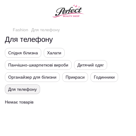
Fashion
Для телефону
Для телефону
Спідня білизна
Халати
Панчішно-шкарпеткові вироби
Дитячий одяг
Органайзер для білизни
Прикраси
Годинники
Для телефону
Немає товарів