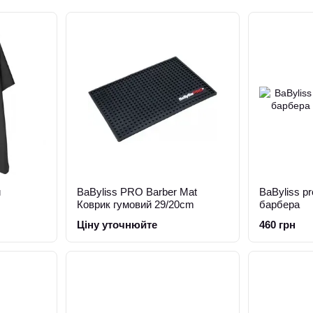
й
BaByliss PRO Barber Mat
BaByliss pr
Коврик гумовий 29/20cm
барбера
Ціну уточнюйте
460 грн