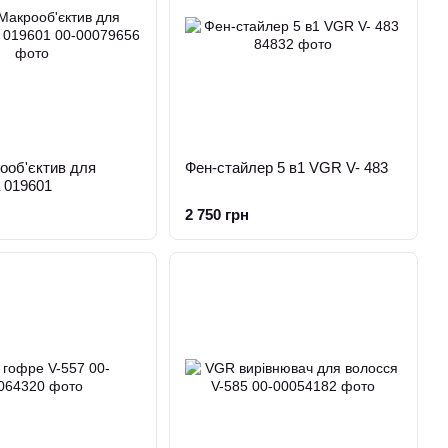
ооб'єктив для
Фен-стайлер 5 в1 VGR V- 483
 019601
2 750 грн