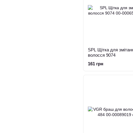
SPL Щітка для змітан
волосся 9074
161 грн