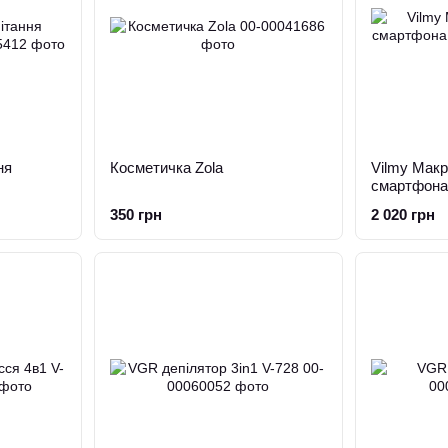
ня
Косметичка Zola
Vilmy Макр
смартфона
350 грн
2 020 грн