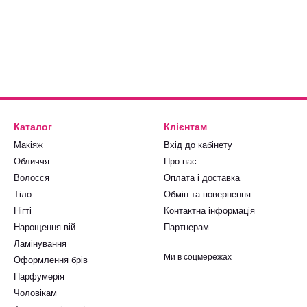
Каталог
Клієнтам
Макіяж
Вхід до кабінету
Обличчя
Про нас
Волосся
Оплата і доставка
Тіло
Обмін та повернення
Нігті
Контактна інформація
Нарощення вій
Партнерам
Ламінування
Ми в соцмережах
Оформлення брів
Парфумерія
Чоловікам