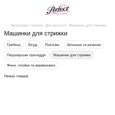
Аксесуари і техніка
Для волосся
Машинки для стрижки
Машинки для стрижки
Гребінці
Бігуді
Пов'язки
Шпильки та резинки
Перукарське приладдя
Машинки для стрижки
Фени, плойки та вирівнювачі
Немає товарів