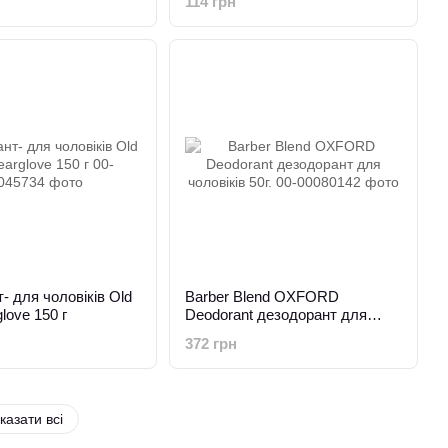
114 грн
- для чоловіків Old
Barber Blend OXFORD
love 150 г
Deodorant дезодорант для
чоловіків 50г.
372 грн
казати всі