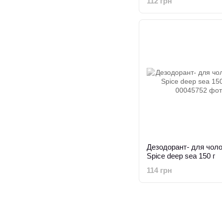
112 грн
Дезодорант- для чолов
Spice deep sea 150 г
114 грн