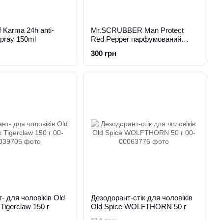
 Karma 24h anti-
Mr.SCRUBBER Man Protect
spray 150ml
Red Pepper парфумований
дезодорант чол.50г.
300 грн
- для чоловіків Old
Дезодорант-стік для чоловіків
 Tigerclaw 150 г
Old Spice WOLFTHORN 50 г