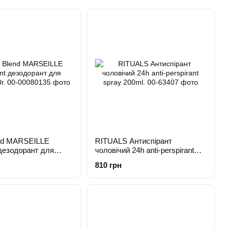
end MARSEILLE
RITUALS Антиспірант
дезодорант для
чоловічий 24h anti-perspirant
г.
spray 200ml.
810 грн