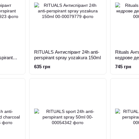
RITUALS Антиспірант 24h anti-
Rituals Ант
spirant
perspirant spray yozakura 150ml
кедрове де
635 грн
745 грн