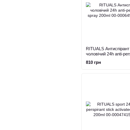
RITUALS Антиспірант
чоловічий 24h anti-per
spray 200ml
810 грн