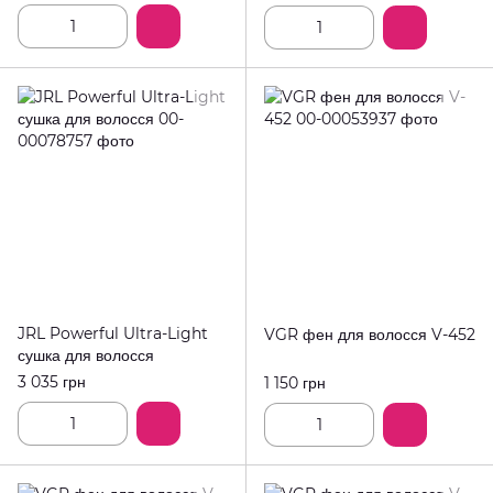
JRL Powerful Ultra-Light
VGR фен для волосся V-452
сушка для волосся
3 035 грн
1 150 грн