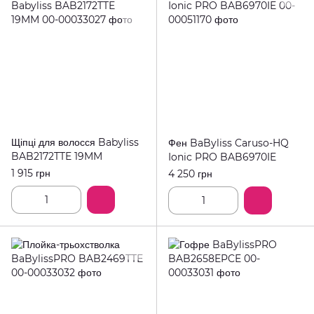
Щіпці для волосся Babyliss
Фен BaByliss Caruso-HQ
BAB2172TTE 19MM
Ionic PRO BAB6970IE
1 915 грн
4 250 грн