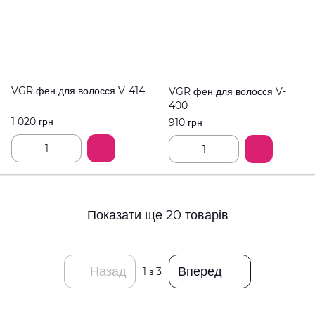
VGR фен для волосся V-414
VGR фен для волосся V-
400
1 020 грн
910 грн
Показати ще 20 товарів
Назад
Вперед
1
з 3