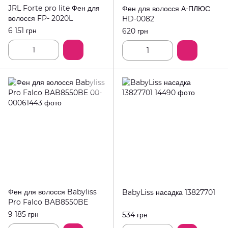
JRL Forte pro lite Фен для
Фен для волосся А-ПЛЮС
волосся FP- 2020L
HD-0082
6 151 грн
620 грн
Фен для волосся Babyliss
BabyLiss насадка 13827701
Pro Falco BAB8550BE
9 185 грн
534 грн