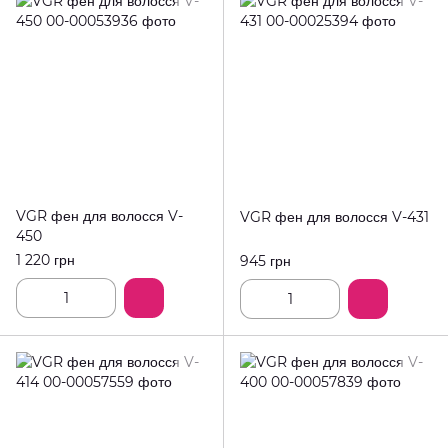
VGR фен для волосся V-
VGR фен для волосся V-431
450
1 220 грн
945 грн