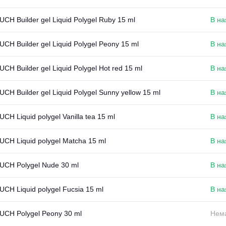
CH Builder gel Liquid Polygel Ruby 15 ml
В на
CH Builder gel Liquid Polygel Peony 15 ml
В на
CH Builder gel Liquid Polygel Hot red 15 ml
В на
CH Builder gel Liquid Polygel Sunny yellow 15 ml
В на
CH Liquid polygel Vanilla tea 15 ml
В на
CH Liquid polygel Matcha 15 ml
В на
UCH Polygel Nude 30 ml
В на
CH Liquid polygel Fucsia 15 ml
В на
UCH Polygel Peony 30 ml
Нема