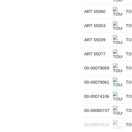
ART 55060
TOU
ART 55053
TOU
ART 55039
TOU
ART 55077
TOU
00-00079059
TOU
00-00079061
TOU
00-00074106
TO
00-00080737
TOU
00-00074114
TO