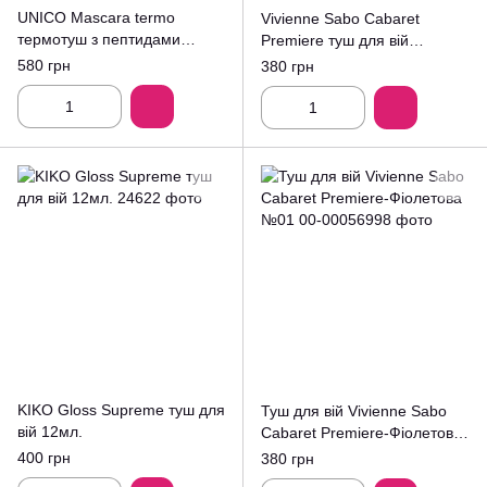
UNICO Mascara termo
Vivienne Sabo Cabaret
термотуш з пептидами
Premiere туш для вій
коричнева 10г
№019мл.
580 грн
380 грн
KIKO Gloss Supreme туш для
Туш для вій Vivienne Sabo
вій 12мл.
Cabaret Premiere-Фіолетова
№01
400 грн
380 грн