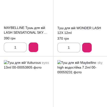
MAYBELLINE Тушь для вій
Туш для вій WONDER LASH
LASH SENSATIONAL SKY
12X 12ml
HIGH
390 грн
370 грн