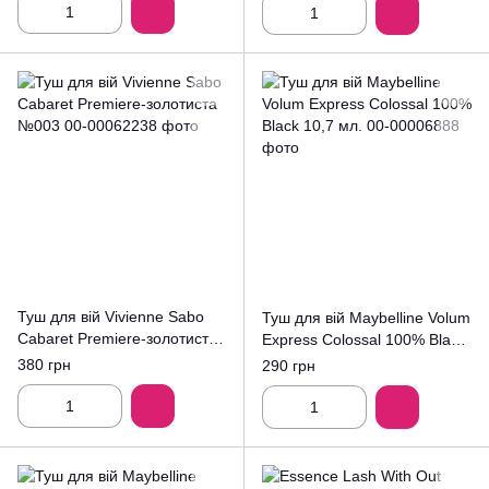
Туш для вій Vivienne Sabo
Туш для вій Maybelline Volum
Cabaret Premiere-золотиста
Express Colossal 100% Black
№003
10,7 мл.
380 грн
290 грн