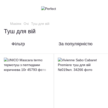
Макіяж
Очі
Туш для вій
Туш для вій
Фільтр
За популярністю