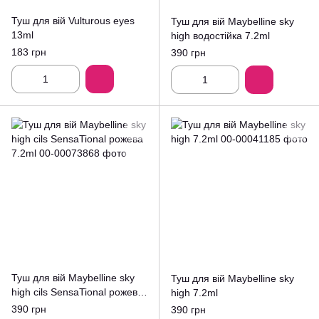
Туш для вій Vulturous eyes
Туш для вій Maybelline sky
13ml
high водостійка 7.2ml
183 грн
390 грн
Туш для вій Maybelline sky
Туш для вій Maybelline sky
high cils SensaTional рожева
high 7.2ml
7.2ml
390 грн
390 грн