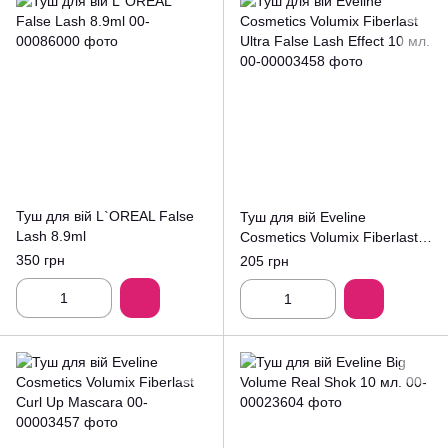
Туш для вій L`OREAL False
Туш для вій Eveline
Lash 8.9ml
Cosmetics Volumix Fiberlast
Ultra False Lash Effect 10 мл.
350 грн
205 грн