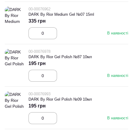
00-00076962
DARK By Rior Medium Gel №07 15ml
335 грн
В наявності
00-00076978
DARK By Rior Gel Polish №87 10мл
195 грн
В наявності
00-00076993
DARK By Rior Gel Polish №09 10мл
195 грн
В наявності