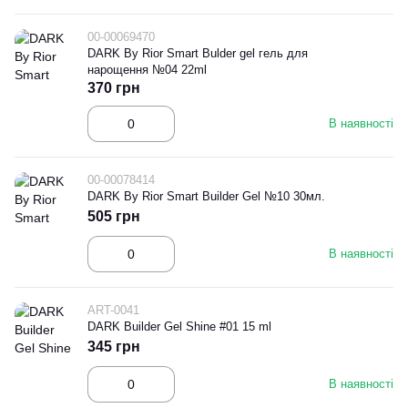
00-00069470
DARK By Rior Smart Bulder gel гель для
нарощення №04 22ml
370 грн
В наявності
00-00078414
DARK By Rior Smart Builder Gel №10 30мл.
505 грн
В наявності
ART-0041
DARK Builder Gel Shine #01 15 ml
345 грн
В наявності