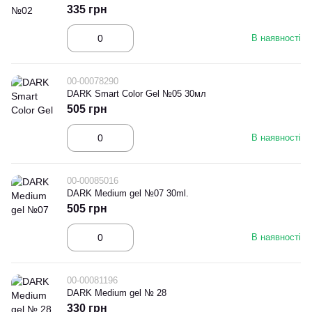
335 грн
В наявності
00-00078290
DARK Smart Color Gel №05 30мл
505 грн
В наявності
00-00085016
DARK Medium gel №07 30ml.
505 грн
В наявності
00-00081196
DARK Medium gel № 28
330 грн