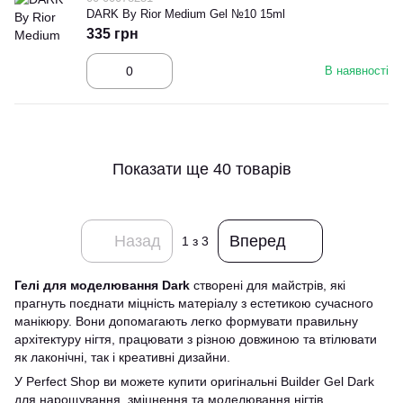
DARK By Rior Medium Gel №10 15ml
335 грн
В наявності
Показати ще 40 товарів
Назад
Вперед
1
з 3
Гелі для моделювання Dark
створені для майстрів, які
прагнуть поєднати міцність матеріалу з естетикою сучасного
манікюру. Вони допомагають легко формувати правильну
архітектуру нігтя, працювати з різною довжиною та втілювати
як лаконічні, так і креативні дизайни.
У Perfect Shop ви можете купити оригінальні Builder Gel Dark
для нарощування, зміцнення та моделювання нігтів.