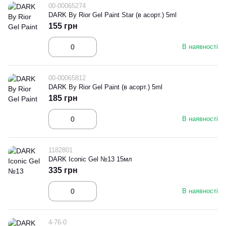
00-00065274
DARK By Rior Gel Paint Star (в асорт.) 5ml
155 грн
В наявності
00-00065812
DARK By Rior Gel Paint (в асорт.) 5ml
185 грн
В наявності
1182801
DARK Iconic Gel №13 15мл
335 грн
В наявності
4-76-0