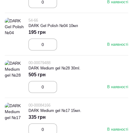
В наявності
54-66
DARK Gel Polish №04 10мл
195 грн
В наявності
00-00079488
DARK Medium gel №28 30ml.
505 грн
В наявності
00-00084166
DARK Medium gel №17 15мл.
335 грн
В наявності