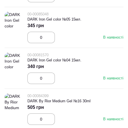
00-00085048
DARK Iron Gel color №05 15мл.
345 грн
В наявності
00-00081570
DARK Iron Gel color №04 15мл.
340 грн
В наявності
00-00084399
DARK By Rior Medium Gel №16 30ml
505 грн
В наявності