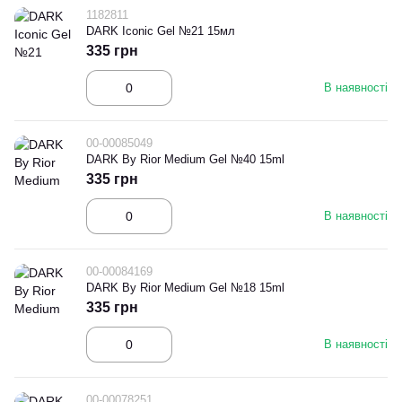
1182811
DARK Iconic Gel №21 15мл
335 грн
В наявності
00-00085049
DARK By Rior Medium Gel №40 15ml
335 грн
В наявності
00-00084169
DARK By Rior Medium Gel №18 15ml
335 грн
В наявності
00-00078251