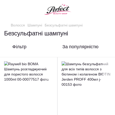
Волосся
Шампуні
Безсульфатні шампуні
Безсульфатні шампуні
Фільтр
За популярністю